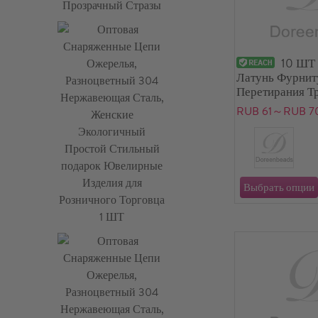
10 ШТ
Латунь Фурнит
Перетирания Т
Разноцветный 
RUB 61～RUB 7