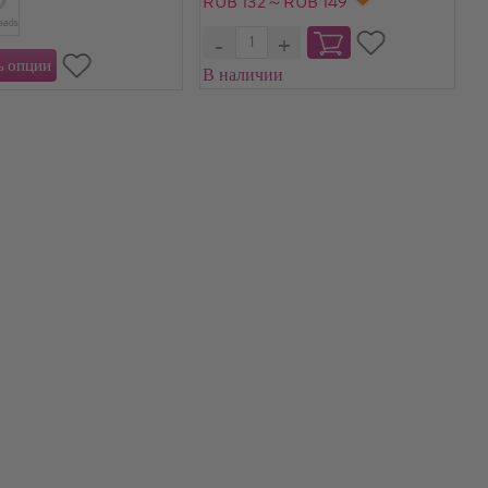
RUB 132～RUB 149
В наличии