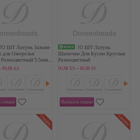
10 ШТ Латунь Зажим-
10 ШТ Латунь
к для Ожерелья
Шапочки Для Бусин Круглые
 Разноцветный 5.5мм
Разноцветный
～RUB 63
RUB 55～RUB 91
Скидка
Скидка