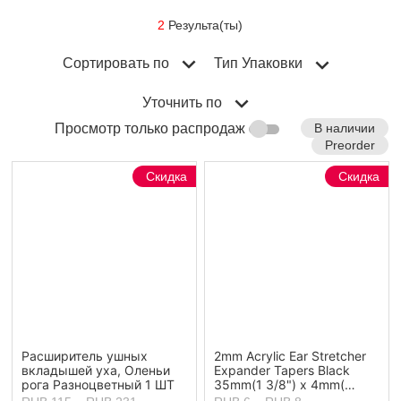
2
Результа(ты)
Сортировать по
Тип Упаковки
Уточнить по
В наличии
Просмотр только распродаж
Preorder
Скидка
Скидка
Расширитель ушных
2mm Acrylic Ear Stretcher
вкладышей уха, Оленьи
Expander Tapers Black
рога Разноцветный 1 ШТ
35mm(1 3/8") x 4mm(
1/8"), 1 Piece