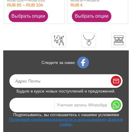
RUB 115 ~ RUB 231
RUB 6 ~ RUB 8
RUB 85 ~ RUB 104
RUB 4
Следите за нами:
Будьте в курсе новых поступлений и предложений.
Подписываясь, вы соглашаетесь с нашими условиями
Политикой конфиденциальности и использования файлов
cookie
.